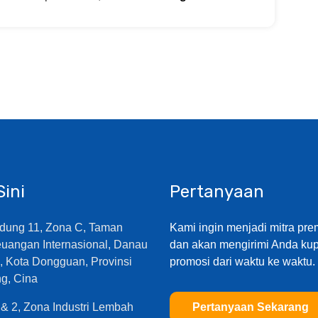
Sini
Pertanyaan
edung 11, Zona C, Taman
Kami ingin menjadi mitra pr
euangan Internasional, Danau
dan akan mengirimi Anda ku
 Kota Dongguan, Provinsi
promosi dari waktu ke waktu.
g, Cina
& 2, Zona Industri Lembah
Pertanyaan Sekarang