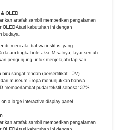
f & OLED
rikan artefak sambil memberikan pengalaman
r OLED
Atasi kebutuhan ini dengan
n budaya.
ddit mencatat bahwa institusi yang
dalam tingkat interaksi. Misalnya, layar sentuh
an pengunjung untuk menjelajahi lapisan
biru sangat rendah (bersertifikat TÜV)
23 dari museum Eropa menunjukkan bahwa
D memperlambat pudar tekstil sebesar 37%.
um
rikan artefak sambil memberikan pengalaman
r OLED
Atasi kebutuhan ini dengan