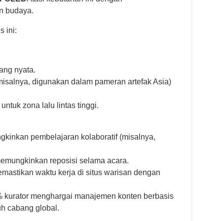
n budaya.
 ini:
ang nyata.
misalnya, digunakan dalam pameran artefak Asia)
ntuk zona lalu lintas tinggi.
kinkan pembelajaran kolaboratif (misalnya,
memungkinkan reposisi selama acara.
mastikan waktu kerja di situs warisan dengan
 kurator menghargai manajemen konten berbasis
h cabang global.