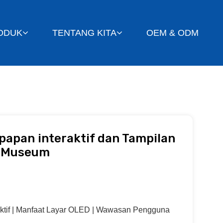
ODUK
TENTANG KITA
OEM & ODM
apan interaktif dan Tampilan
n Museum
aktif | Manfaat Layar OLED | Wawasan Pengguna