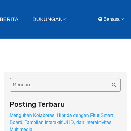
BERITA
DUKUNGAN
Bahasa
Posting Terbaru
Mengubah Kolaborasi Hibrida dengan Fitur Smart
Board, Tampilan Interaktif UHD, dan Interaktivitas
Multimedia