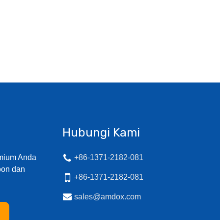
Hubungi Kami
emium Anda
+86-1371-2182-081
pon dan
+86-1371-2182-081
sales@amdox.com