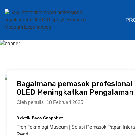
PR
Bagaimana pemasok profesional p
OLED Meningkatkan Pengalama
Oleh penulis
18 Februari 2025
8 detik Baca Snapshot
Tren Teknologi Museum | Solusi Pemasok Papan Inter
Reddit