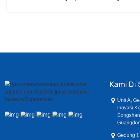
Kami Di 
Unit A, G
Inovasi K
Songshan,
Guangdon
Gedung 1 