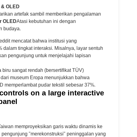
f & OLED
rikan artefak sambil memberikan pengalaman
r OLED
Atasi kebutuhan ini dengan
n budaya.
ddit mencatat bahwa institusi yang
dalam tingkat interaksi. Misalnya, layar sentuh
an pengunjung untuk menjelajahi lapisan
biru sangat rendah (bersertifikat TÜV)
23 dari museum Eropa menunjukkan bahwa
D memperlambat pudar tekstil sebesar 37%.
aiwan memproyeksikan garis waktu dinamis ke
n pengunjung "merekonstruksi" peninggalan yang