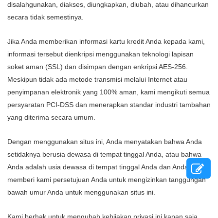
disalahgunakan, diakses, diungkapkan, diubah, atau dihancurkan
secara tidak semestinya.
Jika Anda memberikan informasi kartu kredit Anda kepada kami,
informasi tersebut dienkripsi menggunakan teknologi lapisan
soket aman (SSL) dan disimpan dengan enkripsi AES-256.
Meskipun tidak ada metode transmisi melalui Internet atau
penyimpanan elektronik yang 100% aman, kami mengikuti semua
persyaratan PCI-DSS dan menerapkan standar industri tambahan
yang diterima secara umum.
Dengan menggunakan situs ini, Anda menyatakan bahwa Anda
setidaknya berusia dewasa di tempat tinggal Anda, atau bahwa
Anda adalah usia dewasa di tempat tinggal Anda dan Anda telah
memberi kami persetujuan Anda untuk mengizinkan tanggungan
bawah umur Anda untuk menggunakan situs ini.
Kami berhak untuk mengubah kebijakan privasi ini kapan saja,