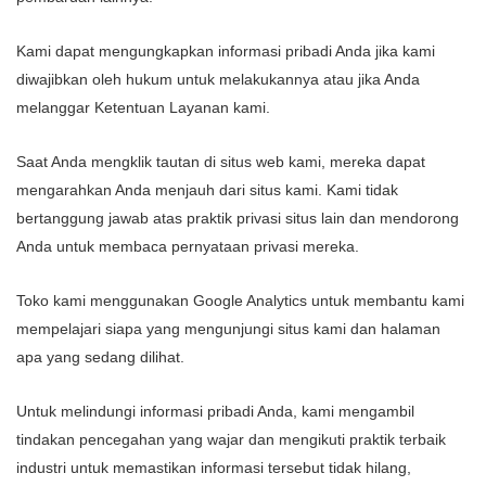
Kami dapat mengungkapkan informasi pribadi Anda jika kami
diwajibkan oleh hukum untuk melakukannya atau jika Anda
melanggar Ketentuan Layanan kami.
Saat Anda mengklik tautan di situs web kami, mereka dapat
mengarahkan Anda menjauh dari situs kami. Kami tidak
bertanggung jawab atas praktik privasi situs lain dan mendorong
Anda untuk membaca pernyataan privasi mereka.
Toko kami menggunakan Google Analytics untuk membantu kami
mempelajari siapa yang mengunjungi situs kami dan halaman
apa yang sedang dilihat.
Untuk melindungi informasi pribadi Anda, kami mengambil
tindakan pencegahan yang wajar dan mengikuti praktik terbaik
industri untuk memastikan informasi tersebut tidak hilang,