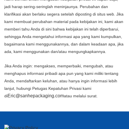
jadi harap sering-seringlah meninjaunya. Perubahan dan
klarifikasi akan berlaku segera setelah diposting di situs web. Jika
kami membuat perubahan material pada kebijakan ini, kami akan
memberi tahu Anda di sini bahwa kebijakan ini telah diperbarui,
sehingga Anda mengetahui informasi apa yang kami kumpulkan,
bagaimana kami menggunakannya, dan dalam keadaan apa, jika
ada, kami menggunakan dan/atau mengungkapkannya.
Jika Anda ingin: mengakses, memperbaiki, mengubah, atau
menghapus informasi pribadi apa pun yang kami miliki tentang
Anda, mendaftarkan keluhan, atau hanya ingin informasi lebih
lanjut, hubungi Petugas Kepatuhan Privasi kami
Eric@sanhepackaging.com
di
atau melalui surat.